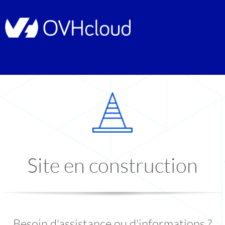
Site en construction
Besoin d'assistance ou d'informations ?