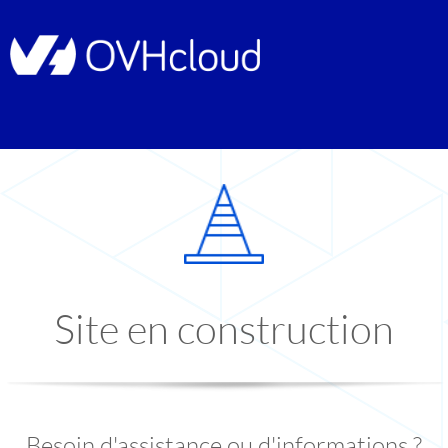
Site en construction
Besoin d'assistance ou d'informations ?